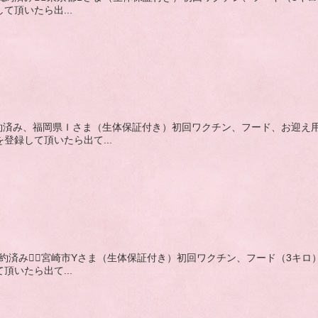
して頂いたら出...
,黒,成約済み、福岡県Ｉさま（生体保証付き）初回ワクチン、フード、お
0を登録して頂いたら出て...
,赤,成約済み🙇‍♂️宮崎市Yさま（生体保証付き）初回ワクチン、フード
て頂いたら出て...