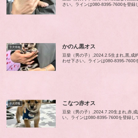
さい。ラインは080-8395-7600を登録
かのん黒オス
子犬情報
豆柴（男の子）,2024.2.5生まれ
わせ下さい。ラインは080-8395-760
こなつ赤オス
子犬情報
豆柴（男の子）,2024.7.20生まれ
い。ラインは080-8395-7600を登録し