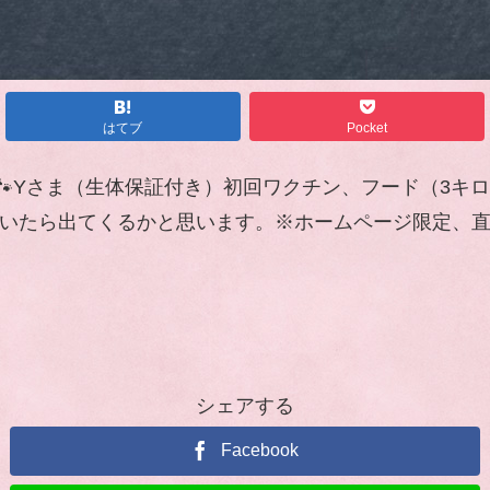
はてブ
Pocket
‍♂️奈良県🐾Yさま（生体保証付き）初回ワクチン、フード
登録して頂いたら出てくるかと思います。※ホームページ限
シェアする
Facebook