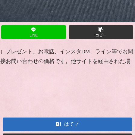
LINE
コピー
（3キロ）プレゼント。お電話、インスタDM、ライン等でお問
定、直接お問い合わせの価格です。他サイトを経由された場
はてブ