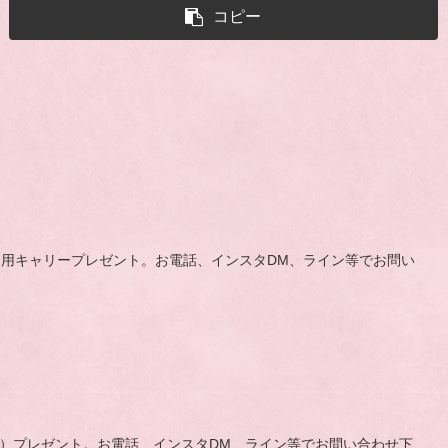
コピー
お迎え用キャリープレゼント。お電話、インスタDM、ライン等でお問い
（3キロ）プレゼント。お電話、インスタDM、ライン等でお問い合わせ下