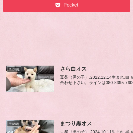
Pocket
さら白オス
子犬情報
豆柴（男の子）,2022.12.14生
合わせ下さい。ラインは080-8395-76
まつり黒オス
子犬情報
豆柴（男の子）,2024.10.11生ま