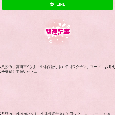
LINE
関連記事
まれ,白,成約済み、宮崎市Yさま（生体保証付き）初回ワクチン、フード、
00を登録して頂いたら...
れ,黒,成約済み🙇‍♂️東京都Bさま（生体保証付き）初回ワクチン、フード