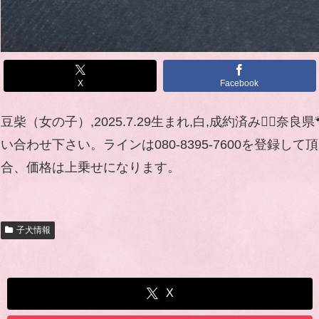
X
Facebook
豆柴（女の子）,2025.7.29生まれ,白,成約済み🙇
い合わせ下さい。ラインは080-8395-7600を
合、価格は上乗せになります。
子犬情報
X