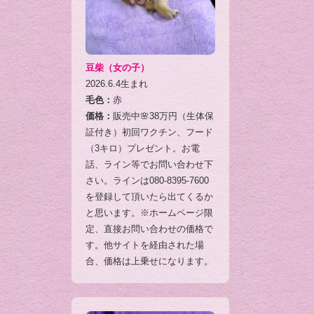
豆柴（女の子）
2026.6.4生まれ
毛色：
赤
価格：
販売中🌸38万円（生体保
証付き）初回ワクチン、フード
（3キロ）プレゼント。お電
話、ライン等でお問い合わせ下
さい。ラインは080-8395-7600
を登録して頂いたら出てくるか
と思います。※ホームページ限
定、直接お問い合わせの価格で
す。他サイトを経由された場
合、価格は上乗せになります。