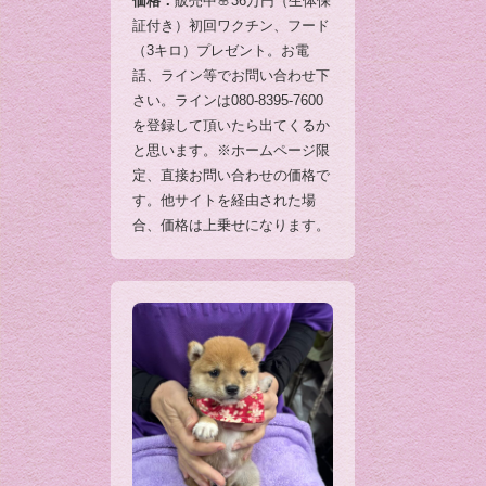
価格：
販売中🌸36万円（生体保
証付き）初回ワクチン、フード
（3キロ）プレゼント。お電
話、ライン等でお問い合わせ下
さい。ラインは080-8395-7600
を登録して頂いたら出てくるか
と思います。※ホームページ限
定、直接お問い合わせの価格で
す。他サイトを経由された場
合、価格は上乗せになります。