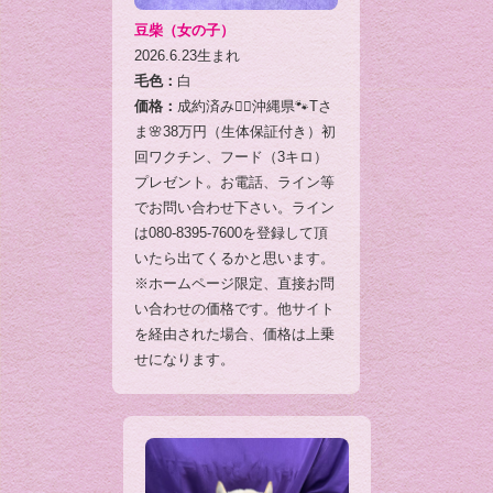
豆柴（女の子）
2026.6.23生まれ
毛色：
白
価格：
成約済み🙇‍♂️沖縄県🐾Tさ
ま🌸38万円（生体保証付き）初
回ワクチン、フード（3キロ）
プレゼント。お電話、ライン等
でお問い合わせ下さい。ライン
は080-8395-7600を登録して頂
いたら出てくるかと思います。
※ホームページ限定、直接お問
い合わせの価格です。他サイト
を経由された場合、価格は上乗
せになります。