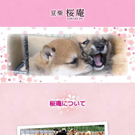
桜庵について