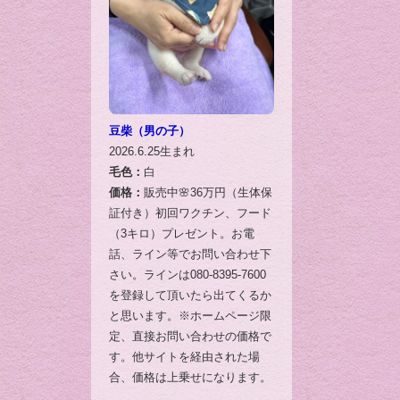
豆柴（男の子）
2026.6.25生まれ
毛色：
白
価格：
販売中🌸36万円（生体保
証付き）初回ワクチン、フード
（3キロ）プレゼント。お電
話、ライン等でお問い合わせ下
さい。ラインは080-8395-7600
を登録して頂いたら出てくるか
と思います。※ホームページ限
定、直接お問い合わせの価格で
す。他サイトを経由された場
合、価格は上乗せになります。