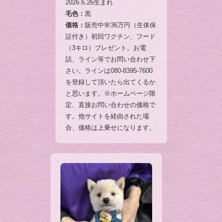
2026.6.26生まれ
毛色：
黒
価格：
販売中🌸36万円（生体保
証付き）初回ワクチン、フード
（3キロ）プレゼント。お電
話、ライン等でお問い合わせ下
さい。ラインは080-8395-7600
を登録して頂いたら出てくるか
と思います。※ホームページ限
定、直接お問い合わせの価格で
す。他サイトを経由された場
合、価格は上乗せになります。