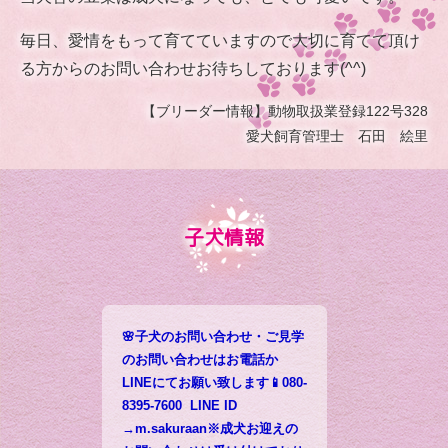
毎日、愛情をもって育てていますので大切に育てて頂け
る方からのお問い合わせお待ちしております(^^)
【ブリーダー情報】動物取扱業登録122号328
愛犬飼育管理士 石田 絵里
子犬情報
🌸子犬のお問い合わせ・ご見学
のお問い合わせはお電話か
LINEにてお願い致します📱080-
8395-7600 LINE ID
→m.sakuraan※成犬お迎えの