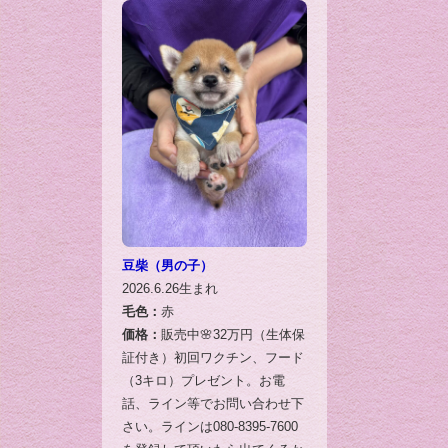
豆柴（男の子）
2026.6.26生まれ
毛色：
赤
価格：
販売中🌸32万円（生体保
証付き）初回ワクチン、フード
（3キロ）プレゼント。お電
話、ライン等でお問い合わせ下
さい。ラインは080-8395-7600