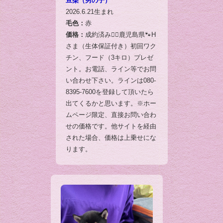
豆柴（男の子）
2026.6.21生まれ
毛色：
赤
価格：
成約済み🙇‍♂️鹿児島県🐾H
さま（生体保証付き）初回ワク
チン、フード（3キロ）プレゼ
ント。お電話、ライン等でお問
い合わせ下さい。ラインは080-
8395-7600を登録して頂いたら
出てくるかと思います。※ホー
ムページ限定、直接お問い合わ
せの価格です。他サイトを経由
された場合、価格は上乗せにな
ります。