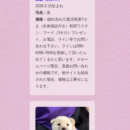
2026.5.15生まれ
毛色：
黒
価格：
成約済み🙇‍♂️鹿児島県Tさ
ま（生体保証付き）初回ワクチ
ン、フード（3キロ）プレゼン
ト。お電話、ライン等でお問い
合わせ下さい。ラインは080-
8395-7600を登録して頂いたら
出てくるかと思います。※ホー
ムページ限定、直接お問い合わ
せの価格です。他サイトを経由
された場合、価格は上乗せにな
ります。