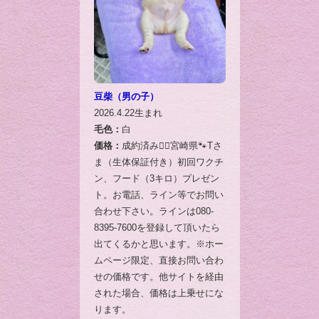
豆柴（男の子）
2026.4.22生まれ
毛色：
白
価格：
成約済み🙇‍♂️宮崎県🐾Tさ
ま（生体保証付き）初回ワクチ
ン、フード（3キロ）プレゼン
ト。お電話、ライン等でお問い
合わせ下さい。ラインは080-
8395-7600を登録して頂いたら
出てくるかと思います。※ホー
ムページ限定、直接お問い合わ
せの価格です。他サイトを経由
された場合、価格は上乗せにな
ります。