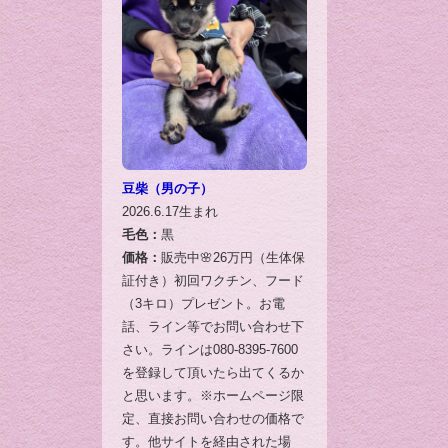
豆柴（男の子）
2026.6.17生まれ
毛色：
黒
価格：
販売中🌸26万円（生体保
証付き）初回ワクチン、フード
（3キロ）プレゼント。お電
話、ライン等でお問い合わせ下
さい。ラインは080-8395-7600
を登録して頂いたら出てくるか
と思います。※ホームページ限
定、直接お問い合わせの価格で
す。他サイトを経由された場