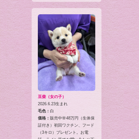
豆柴（女の子）
2026.6.23生まれ
毛色：
白
価格：
販売中🌸48万円（生体保
証付き）初回ワクチン、フード
（3キロ）プレゼント。お電