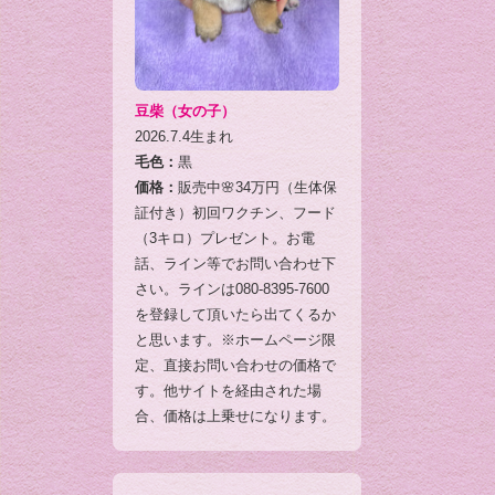
豆柴（女の子）
2026.7.4生まれ
毛色：
黒
価格：
販売中🌸34万円（生体保
証付き）初回ワクチン、フード
（3キロ）プレゼント。お電
話、ライン等でお問い合わせ下
さい。ラインは080-8395-7600
を登録して頂いたら出てくるか
と思います。※ホームページ限
定、直接お問い合わせの価格で
す。他サイトを経由された場
合、価格は上乗せになります。