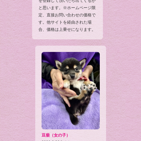
を登録して頂いたら出てくるか
と思います。※ホームページ限
定、直接お問い合わせの価格で
す。他サイトを経由された場
合、価格は上乗せになります。
豆柴（女の子）