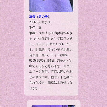
豆柴（男の子）
2026.6.8生まれ
毛色：
赤
価格：
成約済み🙇‍♂️熊本県🐾Nさ
ま（生体保証付き）初回ワクチ
ン、フード（3キロ）プレゼン
ト。お電話、ライン等でお問い
合わせ下さい。ラインは080-
8395-7600を登録して頂いたら
出てくるかと思います。※ホー
ムページ限定、直接お問い合わ
せの価格です。他サイトを経由
された場合、価格は上乗せにな
ります。