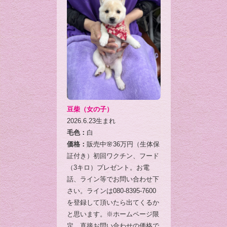
豆柴（女の子）
2026.6.23生まれ
毛色：
白
価格：
販売中🌸36万円（生体保
証付き）初回ワクチン、フード
（3キロ）プレゼント。お電
話、ライン等でお問い合わせ下
さい。ラインは080-8395-7600
を登録して頂いたら出てくるか
と思います。※ホームページ限
定、直接お問い合わせの価格で