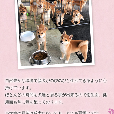
自然豊かな環境で親犬がのびのびと生活できるように心
掛けています。
ほとんどの時間を犬達と居る事が出来るので衛生面、健
康面も常に気を配っております。
当犬舎の豆柴は成犬になっても、とても可愛いです。