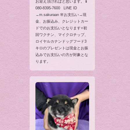
お迎え頂ければと思います。📱
080-8395-7600 LINE ID
→m.sakuraan 🌸お支払い→現
金、お振込み、クレジットカー
ドでのお支払いとなります⭐️初
回ワクチン、マイクロチップ、
ロイヤルカナンドッグフード3
キロのプレゼントは現金とお振
込みでお支払いの方が対象とな
ります。