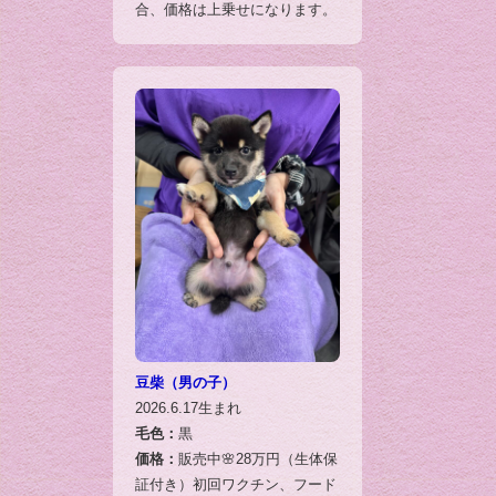
合、価格は上乗せになります。
豆柴（男の子）
2026.6.17生まれ
毛色：
黒
価格：
販売中🌸28万円（生体保
証付き）初回ワクチン、フード