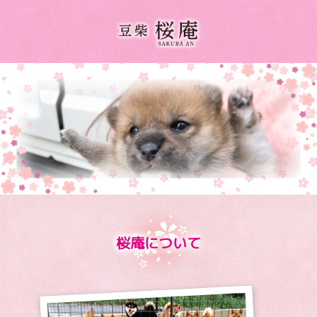
桜庵について