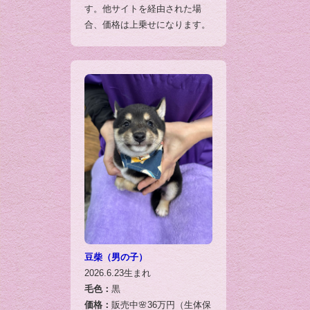
す。他サイトを経由された場
合、価格は上乗せになります。
豆柴（男の子）
2026.6.23生まれ
毛色：
黒
価格：
販売中🌸36万円（生体保