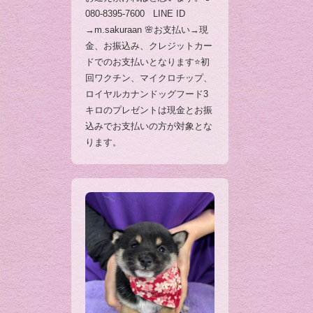
080-8395-7600 LINE ID
→m.sakuraan 🌸お支払い→現
金、お振込み、クレジットカー
ドでのお支払いとなります⭐️初
回ワクチン、マイクロチップ、
ロイヤルカナンドッグフード3
キロのプレゼントは現金とお振
込みでお支払いの方が対象とな
ります。