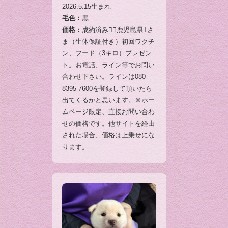
2026.5.15生まれ
毛色：
黒
価格：
成約済み🙇‍♂️鹿児島県Tさ
ま（生体保証付き）初回ワクチ
ン、フード（3キロ）プレゼン
ト。お電話、ライン等でお問い
合わせ下さい。ラインは080-
8395-7600を登録して頂いたら
出てくるかと思います。※ホー
ムページ限定、直接お問い合わ
せの価格です。他サイトを経由
された場合、価格は上乗せにな
ります。