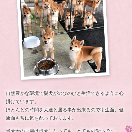
自然豊かな環境で親犬がのびのびと生活できるように心
掛けています。
ほとんどの時間を犬達と居る事が出来るので衛生面、健
康面も常に気を配っております。
当犬舎の豆柴は成犬になっても、とても可愛いです。