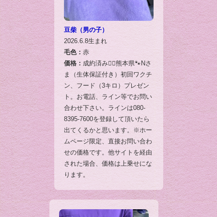
豆柴（男の子）
2026.6.8生まれ
毛色：
赤
価格：
成約済み🙇‍♂️熊本県🐾Nさ
ま（生体保証付き）初回ワクチ
ン、フード（3キロ）プレゼン
ト。お電話、ライン等でお問い
合わせ下さい。ラインは080-
8395-7600を登録して頂いたら
出てくるかと思います。※ホー
ムページ限定、直接お問い合わ
せの価格です。他サイトを経由
された場合、価格は上乗せにな
ります。