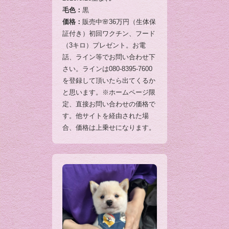
毛色：
黒
価格：
販売中🌸36万円（生体保
証付き）初回ワクチン、フード
（3キロ）プレゼント。お電
話、ライン等でお問い合わせ下
さい。ラインは080-8395-7600
を登録して頂いたら出てくるか
と思います。※ホームページ限
定、直接お問い合わせの価格で
す。他サイトを経由された場
合、価格は上乗せになります。