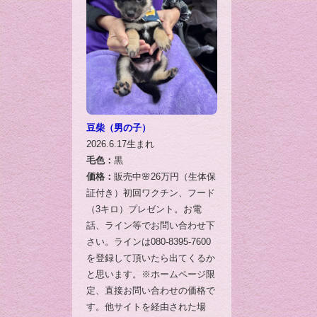
豆柴（男の子）
2026.6.17生まれ
毛色：
黒
価格：
販売中🌸26万円（生体保
証付き）初回ワクチン、フード
（3キロ）プレゼント。お電
話、ライン等でお問い合わせ下
さい。ラインは080-8395-7600
を登録して頂いたら出てくるか
と思います。※ホームページ限
定、直接お問い合わせの価格で
す。他サイトを経由された場