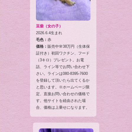
豆柴（女の子）
2026.6.4生まれ
毛色：
赤
価格：
販売中🌸38万円（生体保
証付き）初回ワクチン、フード
（3キロ）プレゼント。お電
話、ライン等でお問い合わせ下
さい。ラインは080-8395-7600
を登録して頂いたら出てくるか
と思います。※ホームページ限
定、直接お問い合わせの価格で
す。他サイトを経由された場
合、価格は上乗せになります。