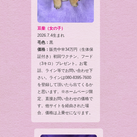
豆柴（女の子）
2026.7.4生まれ
毛色：
黒
価格：
販売中🌸34万円（生体保
証付き）初回ワクチン、フード
（3キロ）プレゼント。お電
話、ライン等でお問い合わせ下
さい。ラインは080-8395-7600
を登録して頂いたら出てくるか
と思います。※ホームページ限
定、直接お問い合わせの価格で
す。他サイトを経由された場
合、価格は上乗せになります。