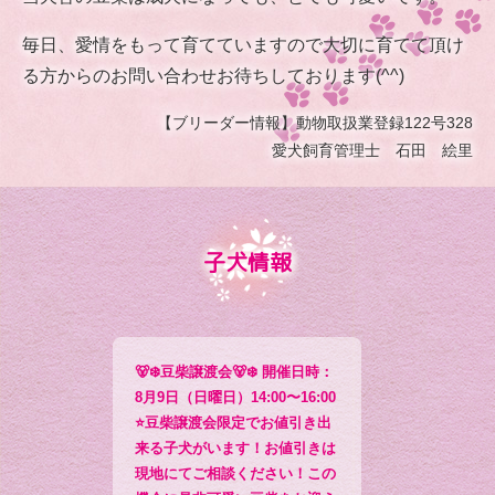
毎日、愛情をもって育てていますので大切に育てて頂け
る方からのお問い合わせお待ちしております(^^)
【ブリーダー情報】動物取扱業登録122号328
愛犬飼育管理士 石田 絵里
子犬情報
🐻‍❄️豆柴譲渡会🐻‍❄️ 開催日時：
8月9日（日曜日）14:00〜16:00
⭐️豆柴譲渡会限定でお値引き出
来る子犬がいます！お値引きは
現地にてご相談ください！この