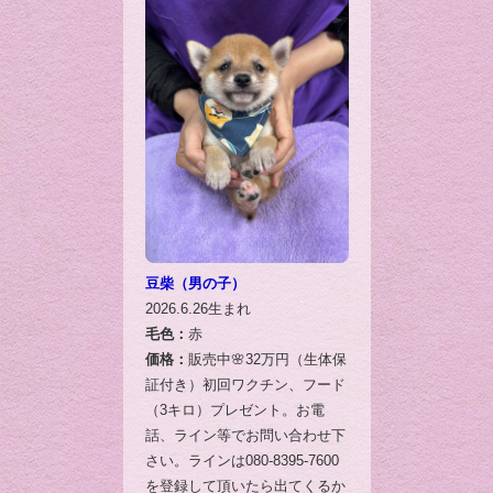
豆柴（男の子）
2026.6.26生まれ
毛色：
赤
価格：
販売中🌸32万円（生体保
証付き）初回ワクチン、フード
（3キロ）プレゼント。お電
話、ライン等でお問い合わせ下
さい。ラインは080-8395-7600
を登録して頂いたら出てくるか