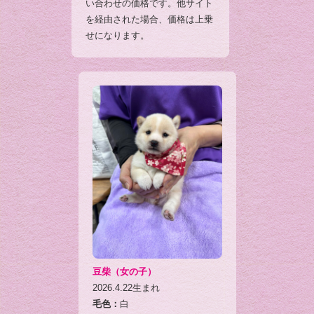
い合わせの価格です。他サイト
を経由された場合、価格は上乗
せになります。
豆柴（女の子）
2026.4.22生まれ
毛色：
白