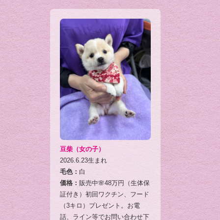
豆柴（女の子）
2026.6.23生まれ
毛色：
白
価格：
販売中🌸48万円（生体保
証付き）初回ワクチン、フード
（3キロ）プレゼント。お電
話、ライン等でお問い合わせ下