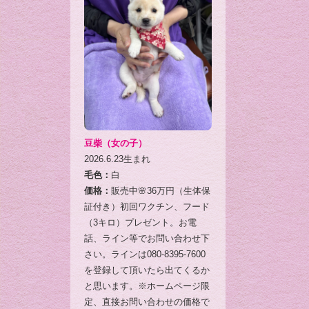
豆柴（女の子）
2026.6.23生まれ
毛色：
白
価格：
販売中🌸36万円（生体保
証付き）初回ワクチン、フード
（3キロ）プレゼント。お電
話、ライン等でお問い合わせ下
さい。ラインは080-8395-7600
を登録して頂いたら出てくるか
と思います。※ホームページ限
定、直接お問い合わせの価格で