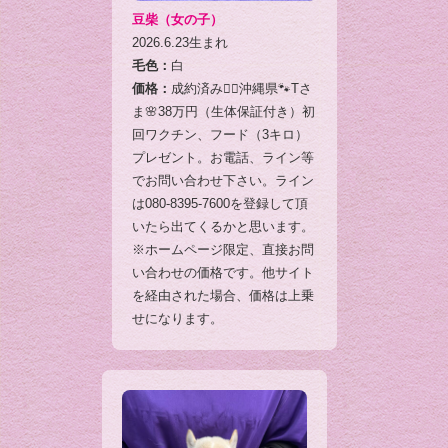
豆柴（女の子）
2026.6.23生まれ
毛色：
白
価格：
成約済み🙇‍♂️沖縄県🐾Tさ
ま🌸38万円（生体保証付き）初
回ワクチン、フード（3キロ）
プレゼント。お電話、ライン等
でお問い合わせ下さい。ライン
は080-8395-7600を登録して頂
いたら出てくるかと思います。
※ホームページ限定、直接お問
い合わせの価格です。他サイト
を経由された場合、価格は上乗
せになります。