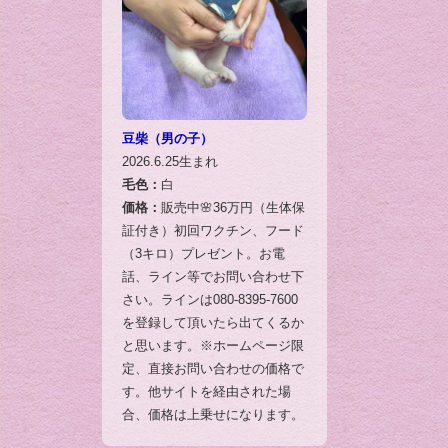
豆柴（男の子）
2026.6.25生まれ
毛色：
白
価格：
販売中🌸36万円（生体保
証付き）初回ワクチン、フード
（3キロ）プレゼント。お電
話、ライン等でお問い合わせ下
さい。ラインは080-8395-7600
を登録して頂いたら出てくるか
と思います。※ホームページ限
定、直接お問い合わせの価格で
す。他サイトを経由された場
合、価格は上乗せになります。