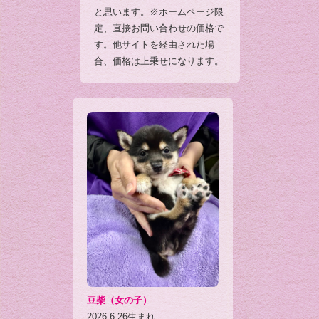
と思います。※ホームページ限
定、直接お問い合わせの価格で
す。他サイトを経由された場
合、価格は上乗せになります。
豆柴（女の子）
2026.6.26生まれ