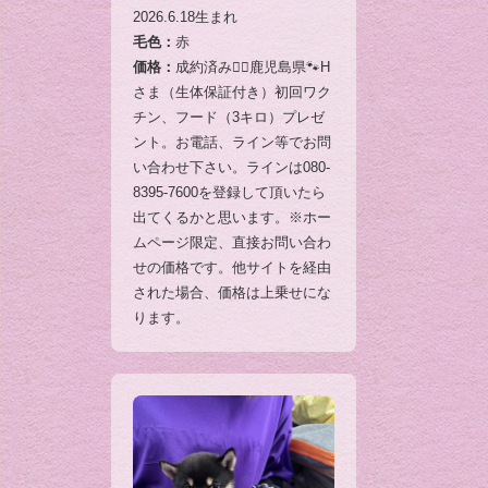
2026.6.18生まれ
毛色：
赤
価格：
成約済み🙇‍♂️鹿児島県🐾H
さま（生体保証付き）初回ワク
チン、フード（3キロ）プレゼ
ント。お電話、ライン等でお問
い合わせ下さい。ラインは080-
8395-7600を登録して頂いたら
出てくるかと思います。※ホー
ムページ限定、直接お問い合わ
せの価格です。他サイトを経由
された場合、価格は上乗せにな
ります。