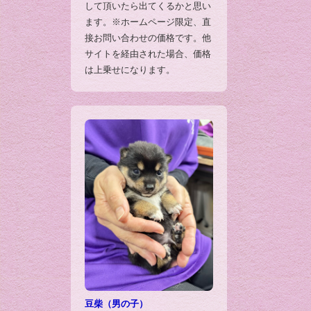
して頂いたら出てくるかと思い
ます。※ホームページ限定、直
接お問い合わせの価格です。他
サイトを経由された場合、価格
は上乗せになります。
豆柴（男の子）