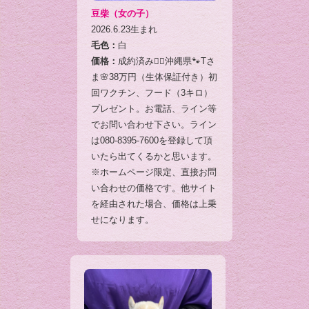
豆柴（女の子）
2026.6.23生まれ
毛色：
白
価格：
成約済み🙇‍♂️沖縄県🐾Tさ
ま🌸38万円（生体保証付き）初
回ワクチン、フード（3キロ）
プレゼント。お電話、ライン等
でお問い合わせ下さい。ライン
は080-8395-7600を登録して頂
いたら出てくるかと思います。
※ホームページ限定、直接お問
い合わせの価格です。他サイト
を経由された場合、価格は上乗
せになります。