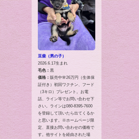
豆柴（男の子）
2026.6.17生まれ
毛色：
黒
価格：
販売中🌸26万円（生体保
証付き）初回ワクチン、フード
（3キロ）プレゼント。お電
話、ライン等でお問い合わせ下
さい。ラインは080-8395-7600
を登録して頂いたら出てくるか
と思います。※ホームページ限
定、直接お問い合わせの価格で
す。他サイトを経由された場