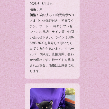
2026.6.18生まれ
毛色：
赤
価格：
成約済み🙇‍♂️鹿児島県🐾H
さま（生体保証付き）初回ワク
チン、フード（3キロ）プレゼ
ント。お電話、ライン等でお問
い合わせ下さい。ラインは080-
8395-7600を登録して頂いたら
出てくるかと思います。※ホー
ムページ限定、直接お問い合わ
せの価格です。他サイトを経由
された場合、価格は上乗せにな
ります。