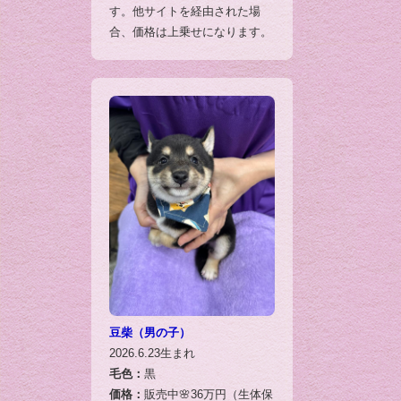
す。他サイトを経由された場
合、価格は上乗せになります。
豆柴（男の子）
2026.6.23生まれ
毛色：
黒
価格：
販売中🌸36万円（生体保