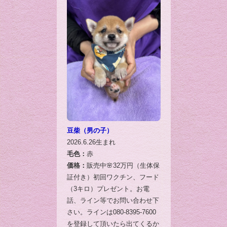
豆柴（男の子）
2026.6.26生まれ
毛色：
赤
価格：
販売中🌸32万円（生体保
証付き）初回ワクチン、フード
（3キロ）プレゼント。お電
話、ライン等でお問い合わせ下
さい。ラインは080-8395-7600
を登録して頂いたら出てくるか