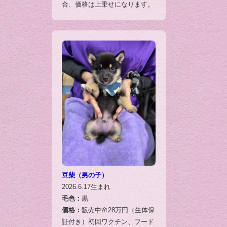
合、価格は上乗せになります。
豆柴（男の子）
2026.6.17生まれ
毛色：
黒
価格：
販売中🌸28万円（生体保
証付き）初回ワクチン、フード