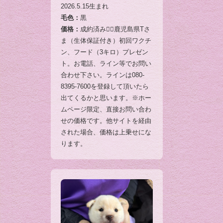
2026.5.15生まれ
毛色：
黒
価格：
成約済み🙇‍♂️鹿児島県Tさ
ま（生体保証付き）初回ワクチ
ン、フード（3キロ）プレゼン
ト。お電話、ライン等でお問い
合わせ下さい。ラインは080-
8395-7600を登録して頂いたら
出てくるかと思います。※ホー
ムページ限定、直接お問い合わ
せの価格です。他サイトを経由
された場合、価格は上乗せにな
ります。