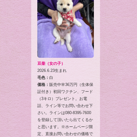
豆柴（女の子）
2026.6.23生まれ
毛色：
白
価格：
販売中🌸36万円（生体保
証付き）初回ワクチン、フード
（3キロ）プレゼント。お電
話、ライン等でお問い合わせ下
さい。ラインは080-8395-7600
を登録して頂いたら出てくるか
と思います。※ホームページ限
定、直接お問い合わせの価格で