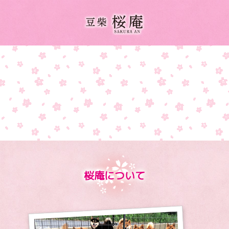
桜庵について