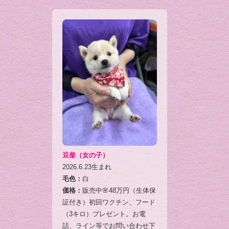
豆柴（女の子）
2026.6.23生まれ
毛色：
白
価格：
販売中🌸48万円（生体保
証付き）初回ワクチン、フード
（3キロ）プレゼント。お電
話、ライン等でお問い合わせ下