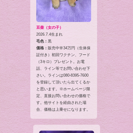
豆柴（女の子）
2026.7.4生まれ
毛色：
黒
価格：
販売中🌸34万円（生体保
証付き）初回ワクチン、フード
（3キロ）プレゼント。お電
話、ライン等でお問い合わせ下
さい。ラインは080-8395-7600
を登録して頂いたら出てくるか
と思います。※ホームページ限
定、直接お問い合わせの価格で
す。他サイトを経由された場
合、価格は上乗せになります。