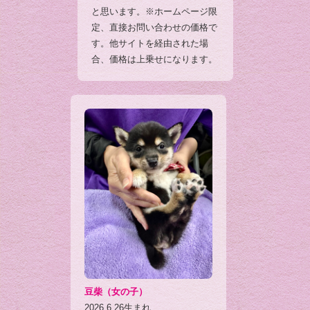
と思います。※ホームページ限
定、直接お問い合わせの価格で
す。他サイトを経由された場
合、価格は上乗せになります。
豆柴（女の子）
2026.6.26生まれ