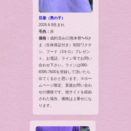
豆柴（男の子）
2026.6.8生まれ
毛色：
赤
価格：
成約済み🙇‍♂️熊本県🐾Nさ
ま（生体保証付き）初回ワクチ
ン、フード（3キロ）プレゼン
ト。お電話、ライン等でお問い
合わせ下さい。ラインは080-
8395-7600を登録して頂いたら
出てくるかと思います。※ホー
ムページ限定、直接お問い合わ
せの価格です。他サイトを経由
された場合、価格は上乗せにな
ります。