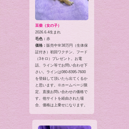
豆柴（女の子）
2026.6.4生まれ
毛色：
赤
価格：
販売中🌸38万円（生体保
証付き）初回ワクチン、フード
（3キロ）プレゼント。お電
話、ライン等でお問い合わせ下
さい。ラインは080-8395-7600
を登録して頂いたら出てくるか
と思います。※ホームページ限
定、直接お問い合わせの価格で
す。他サイトを経由された場
合、価格は上乗せになります。