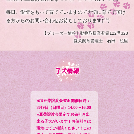
毎日、愛情をもって育てていますので大切に育てて頂け
る方からのお問い合わせお待ちしております(^^)
【ブリーダー情報】動物取扱業登録122号328
愛犬飼育管理士 石田 絵里
子犬情報
🐻‍❄️豆柴譲渡会🐻‍❄️ 開催日時：
8月9日（日曜日）14:00〜16:00
⭐️豆柴譲渡会限定でお値引き出
来る子犬がいます！お値引きは
現地にてご相談ください！この