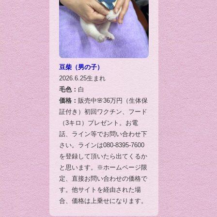
豆柴（男の子）
2026.6.25生まれ
毛色：
白
価格：
販売中🌸36万円（生体保
証付き）初回ワクチン、フード
（3キロ）プレゼント。お電
話、ライン等でお問い合わせ下
さい。ラインは080-8395-7600
を登録して頂いたら出てくるか
と思います。※ホームページ限
定、直接お問い合わせの価格で
す。他サイトを経由された場
合、価格は上乗せになります。