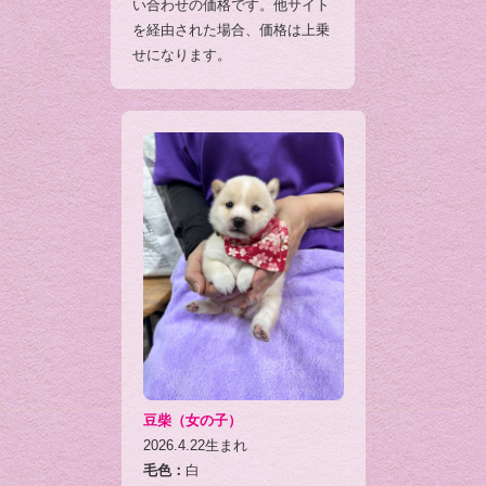
い合わせの価格です。他サイト
を経由された場合、価格は上乗
せになります。
豆柴（女の子）
2026.4.22生まれ
毛色：
白