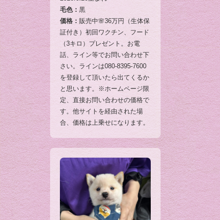
毛色：
黒
価格：
販売中🌸36万円（生体保
証付き）初回ワクチン、フード
（3キロ）プレゼント。お電
話、ライン等でお問い合わせ下
さい。ラインは080-8395-7600
を登録して頂いたら出てくるか
と思います。※ホームページ限
定、直接お問い合わせの価格で
す。他サイトを経由された場
合、価格は上乗せになります。