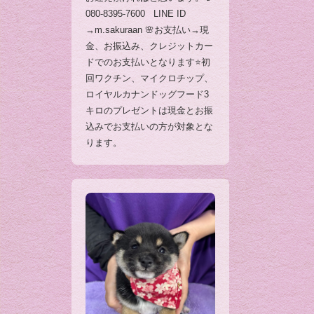
080-8395-7600 LINE ID
→m.sakuraan 🌸お支払い→現
金、お振込み、クレジットカー
ドでのお支払いとなります⭐️初
回ワクチン、マイクロチップ、
ロイヤルカナンドッグフード3
キロのプレゼントは現金とお振
込みでお支払いの方が対象とな
ります。