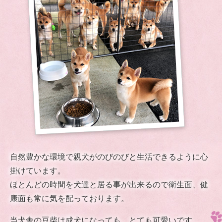
自然豊かな環境で親犬がのびのびと生活できるように心
掛けています。
ほとんどの時間を犬達と居る事が出来るので衛生面、健
康面も常に気を配っております。
当犬舎の豆柴は成犬になっても、とても可愛いです。