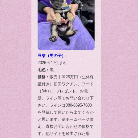
豆柴（男の子）
2026.6.17生まれ
毛色：
黒
価格：
販売中🌸26万円（生体保
証付き）初回ワクチン、フード
（3キロ）プレゼント。お電
話、ライン等でお問い合わせ下
さい。ラインは080-8395-7600
を登録して頂いたら出てくるか
と思います。※ホームページ限
定、直接お問い合わせの価格で
す。他サイトを経由された場