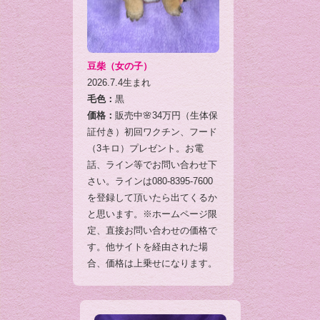
豆柴（女の子）
2026.7.4生まれ
毛色：
黒
価格：
販売中🌸34万円（生体保
証付き）初回ワクチン、フード
（3キロ）プレゼント。お電
話、ライン等でお問い合わせ下
さい。ラインは080-8395-7600
を登録して頂いたら出てくるか
と思います。※ホームページ限
定、直接お問い合わせの価格で
す。他サイトを経由された場
合、価格は上乗せになります。