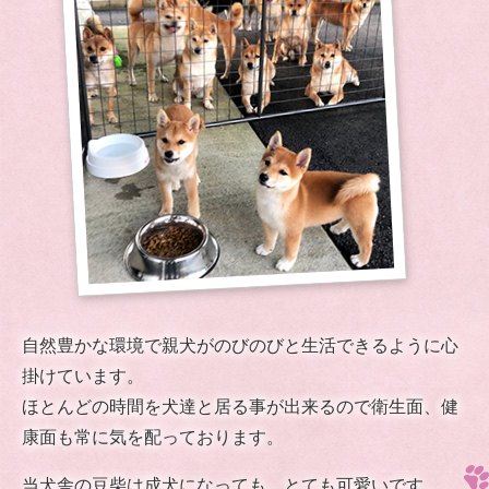
自然豊かな環境で親犬がのびのびと生活できるように心
掛けています。
ほとんどの時間を犬達と居る事が出来るので衛生面、健
康面も常に気を配っております。
当犬舎の豆柴は成犬になっても、とても可愛いです。