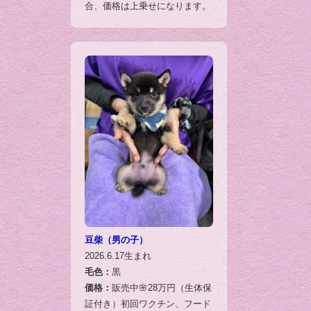
合、価格は上乗せになります。
豆柴（男の子）
2026.6.17生まれ
毛色：
黒
価格：
販売中🌸28万円（生体保
証付き）初回ワクチン、フード