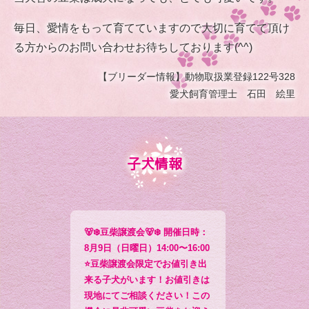
毎日、愛情をもって育てていますので大切に育てて頂け
る方からのお問い合わせお待ちしております(^^)
【ブリーダー情報】動物取扱業登録122号328
愛犬飼育管理士 石田 絵里
子犬情報
🐻‍❄️豆柴譲渡会🐻‍❄️ 開催日時：
8月9日（日曜日）14:00〜16:00
⭐️豆柴譲渡会限定でお値引き出
来る子犬がいます！お値引きは
現地にてご相談ください！この