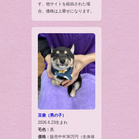
す。他サイトを経由された場
合、価格は上乗せになります。
豆柴（男の子）
2026.6.23生まれ
毛色：
黒
価格：
販売中🌸36万円（生体保