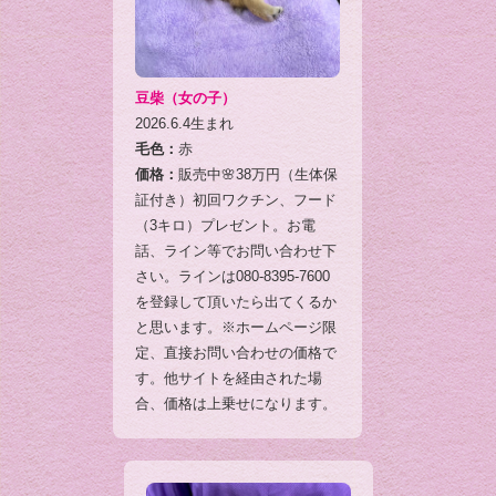
豆柴（女の子）
2026.6.4生まれ
毛色：
赤
価格：
販売中🌸38万円（生体保
証付き）初回ワクチン、フード
（3キロ）プレゼント。お電
話、ライン等でお問い合わせ下
さい。ラインは080-8395-7600
を登録して頂いたら出てくるか
と思います。※ホームページ限
定、直接お問い合わせの価格で
す。他サイトを経由された場
合、価格は上乗せになります。