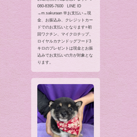
080-8395-7600 LINE ID
→m.sakuraan 🌸お支払い→現
金、お振込み、クレジットカー
ドでのお支払いとなります⭐️初
回ワクチン、マイクロチップ、
ロイヤルカナンドッグフード3
キロのプレゼントは現金とお振
込みでお支払いの方が対象とな
ります。