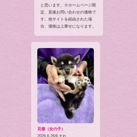
と思います。※ホームページ限
定、直接お問い合わせの価格で
す。他サイトを経由された場
合、価格は上乗せになります。
豆柴（女の子）
2026.6.26生まれ