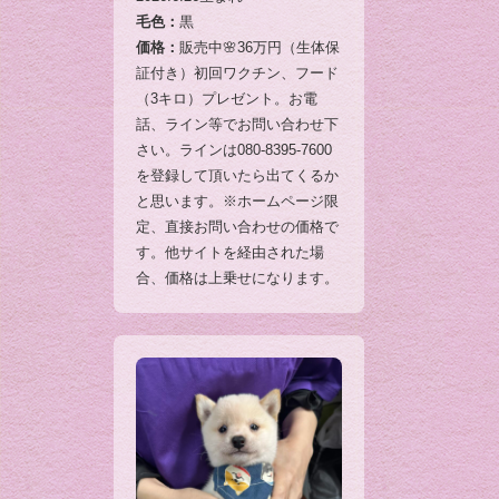
毛色：
黒
価格：
販売中🌸36万円（生体保
証付き）初回ワクチン、フード
（3キロ）プレゼント。お電
話、ライン等でお問い合わせ下
さい。ラインは080-8395-7600
を登録して頂いたら出てくるか
と思います。※ホームページ限
定、直接お問い合わせの価格で
す。他サイトを経由された場
合、価格は上乗せになります。