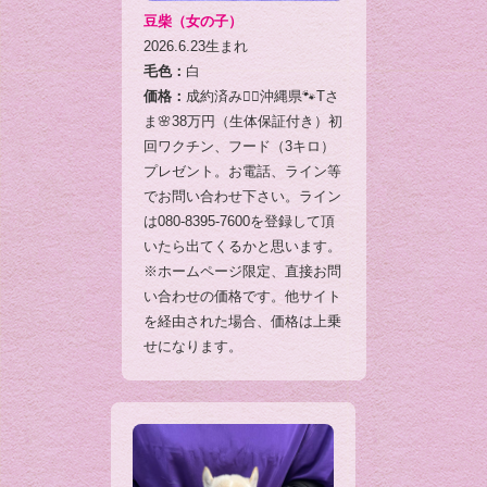
豆柴（女の子）
2026.6.23生まれ
毛色：
白
価格：
成約済み🙇‍♂️沖縄県🐾Tさ
ま🌸38万円（生体保証付き）初
回ワクチン、フード（3キロ）
プレゼント。お電話、ライン等
でお問い合わせ下さい。ライン
は080-8395-7600を登録して頂
いたら出てくるかと思います。
※ホームページ限定、直接お問
い合わせの価格です。他サイト
を経由された場合、価格は上乗
せになります。