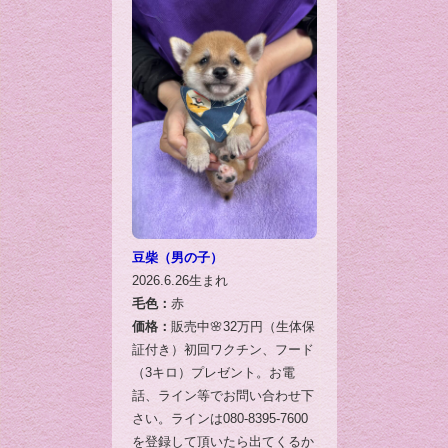
豆柴（男の子）
2026.6.26生まれ
毛色：
赤
価格：
販売中🌸32万円（生体保
証付き）初回ワクチン、フード
（3キロ）プレゼント。お電
話、ライン等でお問い合わせ下
さい。ラインは080-8395-7600
を登録して頂いたら出てくるか