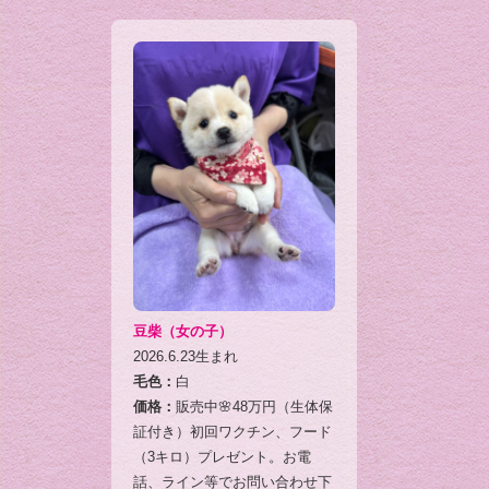
豆柴（女の子）
2026.6.23生まれ
毛色：
白
価格：
販売中🌸48万円（生体保
証付き）初回ワクチン、フード
（3キロ）プレゼント。お電
話、ライン等でお問い合わせ下