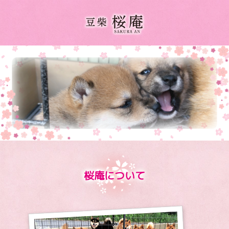
桜庵について