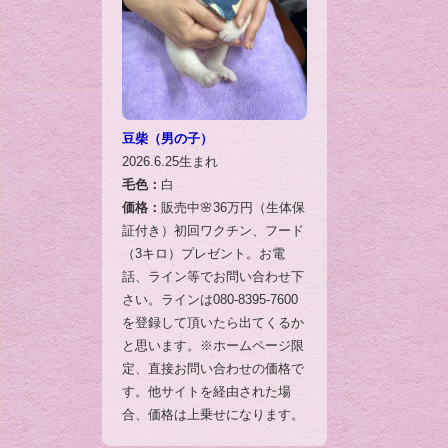
豆柴（男の子）
2026.6.25生まれ
毛色：
白
価格：
販売中🌸36万円（生体保
証付き）初回ワクチン、フード
（3キロ）プレゼント。お電
話、ライン等でお問い合わせ下
さい。ラインは080-8395-7600
を登録して頂いたら出てくるか
と思います。※ホームページ限
定、直接お問い合わせの価格で
す。他サイトを経由された場
合、価格は上乗せになります。