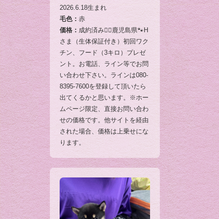
2026.6.18生まれ
毛色：
赤
価格：
成約済み🙇‍♂️鹿児島県🐾H
さま（生体保証付き）初回ワク
チン、フード（3キロ）プレゼ
ント。お電話、ライン等でお問
い合わせ下さい。ラインは080-
8395-7600を登録して頂いたら
出てくるかと思います。※ホー
ムページ限定、直接お問い合わ
せの価格です。他サイトを経由
された場合、価格は上乗せにな
ります。