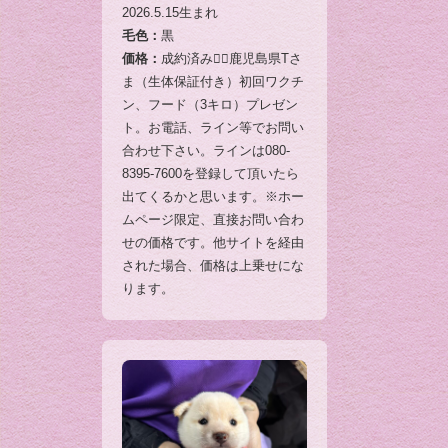
2026.5.15生まれ
毛色：
黒
価格：
成約済み🙇‍♂️鹿児島県Tさ
ま（生体保証付き）初回ワクチ
ン、フード（3キロ）プレゼン
ト。お電話、ライン等でお問い
合わせ下さい。ラインは080-
8395-7600を登録して頂いたら
出てくるかと思います。※ホー
ムページ限定、直接お問い合わ
せの価格です。他サイトを経由
された場合、価格は上乗せにな
ります。