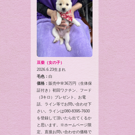
豆柴（女の子）
2026.6.23生まれ
毛色：
白
価格：
販売中🌸36万円（生体保
証付き）初回ワクチン、フード
（3キロ）プレゼント。お電
話、ライン等でお問い合わせ下
さい。ラインは080-8395-7600
を登録して頂いたら出てくるか
と思います。※ホームページ限
定、直接お問い合わせの価格で