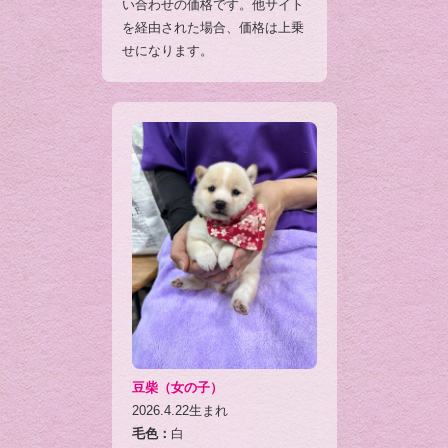
い合わせの価格です。他サイト
を経由された場合、価格は上乗
せになります。
豆柴（女の子）
2026.4.22生まれ
毛色：
白