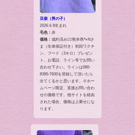
豆柴（男の子）
2026.6.8生まれ
毛色：
赤
価格：
成約済み🙇‍♂️熊本県🐾Nさ
ま（生体保証付き）初回ワクチ
ン、フード（3キロ）プレゼン
ト。お電話、ライン等でお問い
合わせ下さい。ラインは080-
8395-7600を登録して頂いたら
出てくるかと思います。※ホー
ムページ限定、直接お問い合わ
せの価格です。他サイトを経由
された場合、価格は上乗せにな
ります。