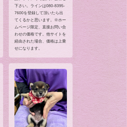
下さい。ラインは080-8395-
7600を登録して頂いたら出
てくるかと思います。※ホー
ムページ限定、直接お問い合
わせの価格です。他サイトを
経由された場合、価格は上乗
せになります。