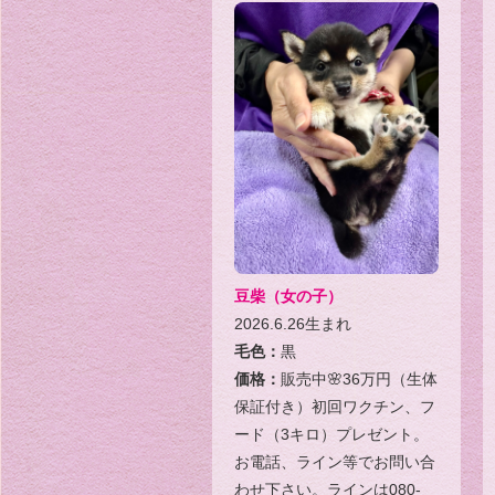
豆柴（女の子）
2026.6.26生まれ
毛色：
黒
価格：
販売中🌸36万円（生体
保証付き）初回ワクチン、フ
ード（3キロ）プレゼント。
お電話、ライン等でお問い合
わせ下さい。ラインは080-