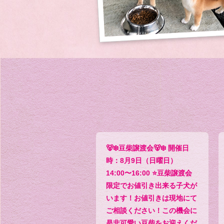
🐻‍❄️豆柴譲渡会🐻‍❄️ 開催日
時：8月9日（日曜日）
14:00〜16:00 ⭐️豆柴譲渡会
限定でお値引き出来る子犬が
います！お値引きは現地にて
ご相談ください！この機会に
是非可愛い豆柴をお迎えくだ