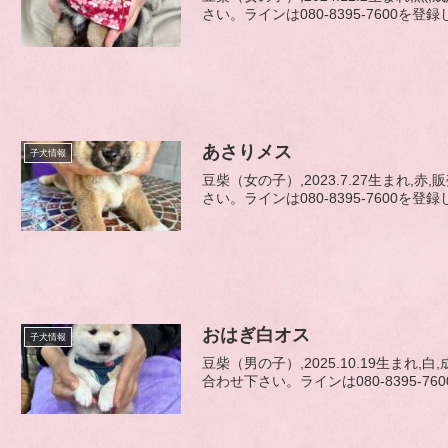
さい。ラインは080-8395-7600を登録
あさりメス
子犬情報
豆柴（女の子）,2023.7.27生ま
さい。ラインは080-8395-7600を登
おはぎ白オス
子犬情報
豆柴（男の子）,2025.10.19生ま
合わせ下さい。ラインは080-8395-760