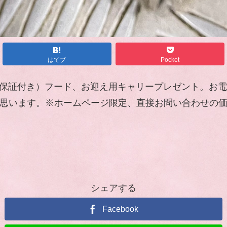
はてブ
Pocket
様（生体保証付き）フード、お迎え用キャリープレゼント。
てくるかと思います。※ホームページ限定、直接お問い合わ
シェアする
Facebook