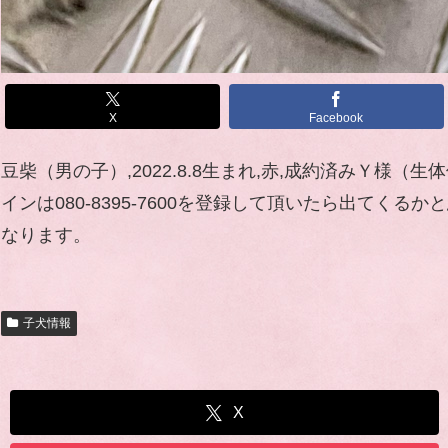
X
Facebook
豆柴（男の子）,2022.8.8生まれ,赤,成約済みＹ
インは080-8395-7600を登録して頂いたら出
なります。
子犬情報
X