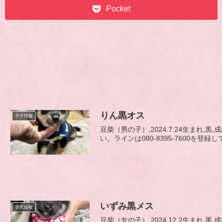
Pocket
りん黒オス
子犬情報
豆柴（男の子）,2024.7.24生まれ
い。ラインは080-8395-7600を登録し
いずみ黒メス
子犬情報
豆柴（女の子）,2024.12.2生まれ