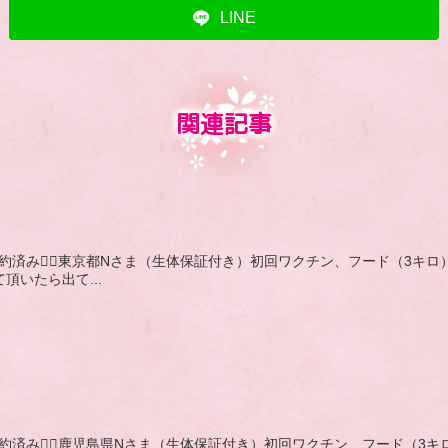
LINE
関連記事
,黒,成約済み🙇‍♂️東京都Nさま（生体保証付き）初回ワクチン、フード
て頂いたら出て...
,黒,成約済み🙇‍♂️鹿児島県Nさま（生体保証付き）初回ワクチン、フー