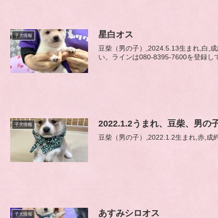
星白オス
子犬情報
豆柴（男の子）,2024.5.13生まれ
い。ラインは080-8395-7600を登録し
2022.1.2うまれ、豆柴、男の
子犬情報
豆柴（男の子）,2022.1.2生まれ
あすみシロオス
子犬情報