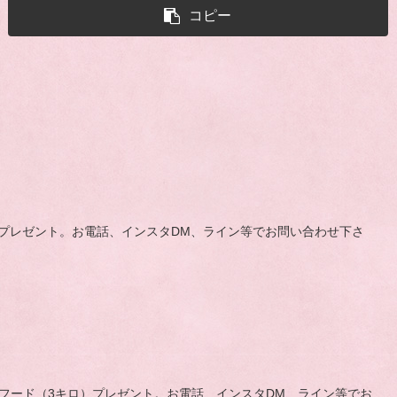
コピー
3キロ）プレゼント。お電話、インスタDM、ライン等でお問い合わせ下さ
ン、フード（3キロ）プレゼント。お電話、インスタDM、ライン等でお