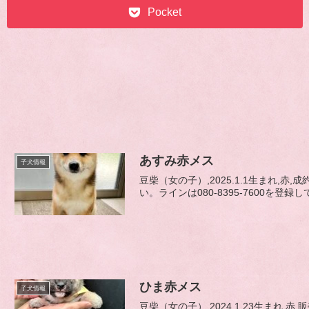
Pocket
あすみ赤メス
子犬情報
豆柴（女の子）,2025.1.1生まれ,
い。ラインは080-8395-7600を登録し
ひま赤メス
子犬情報
豆柴（女の子）,2024.1.23生ま