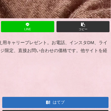
LINE
コピー
お迎え用キャリープレゼント。お電話、インスタDM、ライ
ムページ限定、直接お問い合わせの価格です。他サイトを経
はてブ