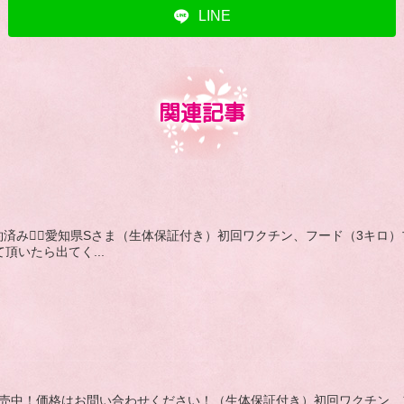
LINE
関連記事
赤,成約済み🙇‍♂️愛知県Sさま（生体保証付き）初回ワクチン、フード（
て頂いたら出てく...
れ,赤,販売中！価格はお問い合わせください！（生体保証付き）初回ワクチ