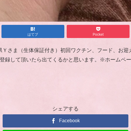
はてブ
Pocket
、神奈川県Ｙさま（生体保証付き）初回ワクチン、フード、
7600を登録して頂いたら出てくるかと思います。※ホー
シェアする
Facebook