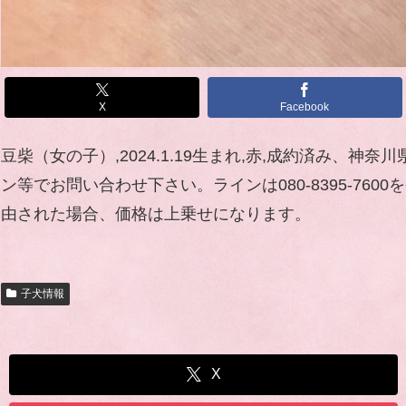
X
Facebook
豆柴（女の子）,2024.1.19生まれ,赤,成約済み
ン等でお問い合わせ下さい。ラインは080-8395-
由された場合、価格は上乗せになります。
子犬情報
X